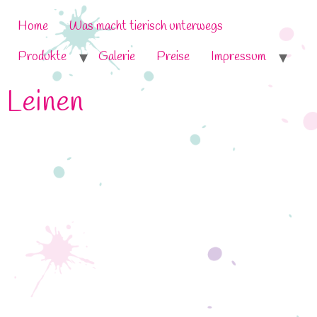
Home
Was macht tierisch unterwegs
Produkte
Galerie
Preise
Impressum
Leinen